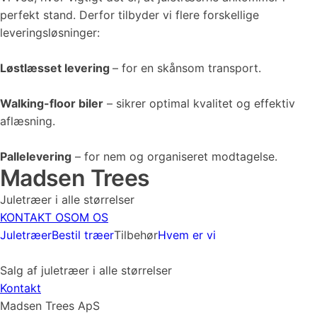
perfekt stand. Derfor tilbyder vi flere forskellige
leveringsløsninger:
Løstlæsset levering
– for en skånsom transport.
Walking-floor biler
– sikrer optimal kvalitet og effektiv
aflæsning.
Pallelevering
– for nem og organiseret modtagelse.
Madsen Trees
Juletræer i alle størrelser
KONTAKT OS
OM OS
Juletræer
Bestil træer
Tilbehør
Hvem er vi
Salg af juletræer i alle størrelser
Kontakt
Madsen Trees ApS