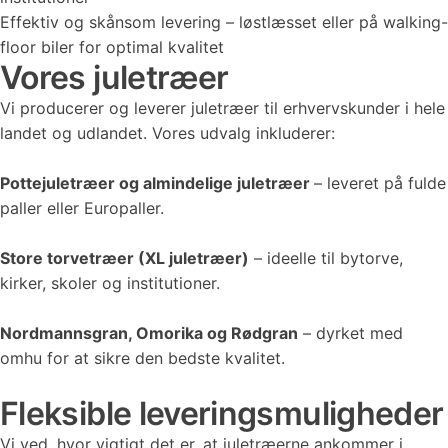
Effektiv og skånsom levering – løstlæsset eller på walking-
floor biler for optimal kvalitet
Vores juletræer
Vi producerer og leverer juletræer til erhvervskunder i hele
landet og udlandet. Vores udvalg inkluderer:
Pottejuletræer og almindelige juletræer
– leveret på fulde
paller eller Europaller.
Store torvetræer (XL juletræer)
– ideelle til bytorve,
kirker, skoler og institutioner.
Nordmannsgran, Omorika og Rødgran
– dyrket med
omhu for at sikre den bedste kvalitet.
Fleksible leveringsmuligheder
Vi ved, hvor vigtigt det er, at juletræerne ankommer i