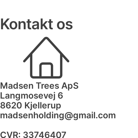
Kontakt os
Madsen Trees ApS
Langmosevej 6
8620 Kjellerup
madsenholding@gmail.com
CVR: 33746407