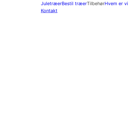
Juletræer
Bestil træer
Tilbehør
Hvem er vi
Kontakt